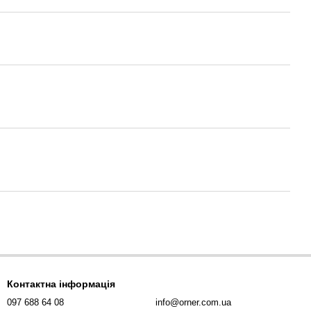
Контактна інформація
097 688 64 08
info@orner.com.ua