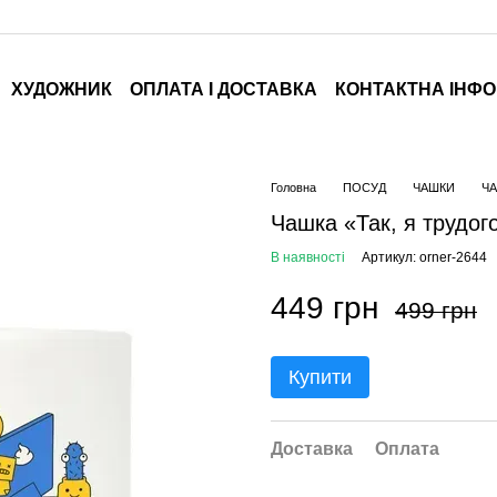
ХУДОЖНИК
ОПЛАТА І ДОСТАВКА
КОНТАКТНА ІНФ
Головна
ПОСУД
ЧАШКИ
Ч
Чашка «Так, я трудог
В наявності
Артикул: orner-2644
449 грн
499 грн
Купити
Доставка
Оплата