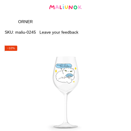
ORNER
SKU:
maliu-0245
Leave your feedback
−10%