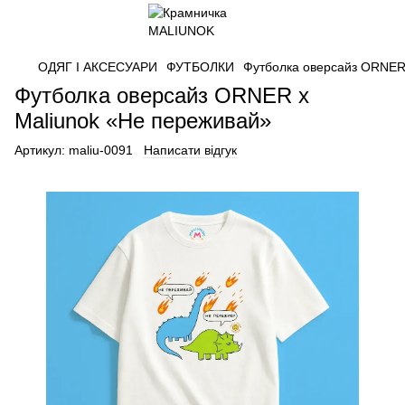
ОДЯГ І АКСЕСУАРИ
ФУТБОЛКИ
Футболка оверсайз ORNER
Футболка оверсайз ORNER х
Maliunok «Не переживай»
Артикул:
maliu-0091
Написати відгук