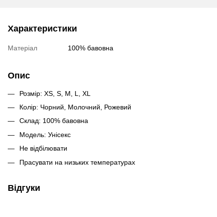
Характеристики
Матеріал
100% бавовна
Опис
Розмір: XS, S, M, L, XL
Колір: Чорний, Молочний, Рожевий
Склад: 100% бавовна
Модель: Унісекс
Не відбілювати
Прасувати на низьких температурах
Відгуки