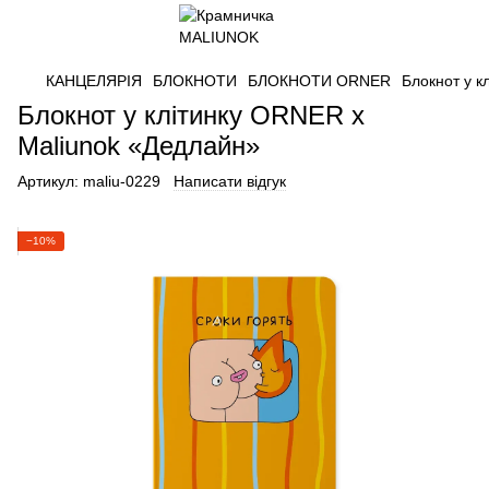
КАНЦЕЛЯРІЯ
БЛОКНОТИ
БЛОКНОТИ ORNER
Блокнот у к
Блокнот у клітинку ORNER x
Maliunok «Дедлайн»
Артикул:
maliu-0229
Написати відгук
−10%