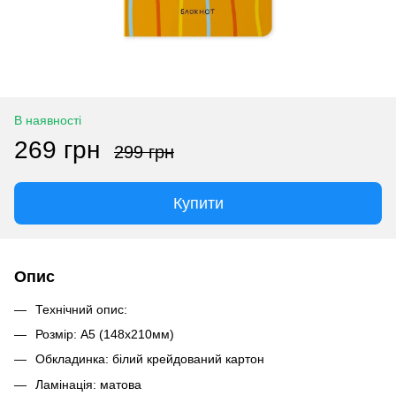
В наявності
269 грн
299 грн
Купити
Опис
Технічний опис:
Розмір: А5 (148х210мм)
Обкладинка: білий крейдований картон
Ламінація: матова