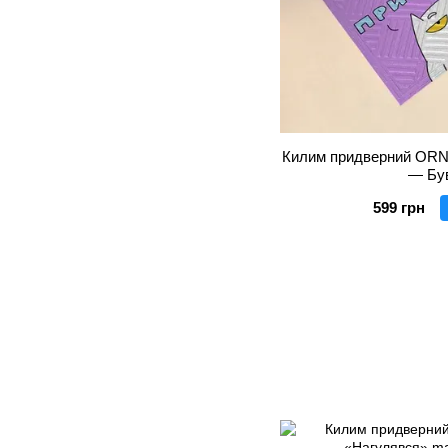
Килим придверний ORNE
— Бу
599 грн