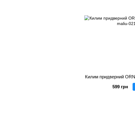
Килим придверний ORNE
599 грн