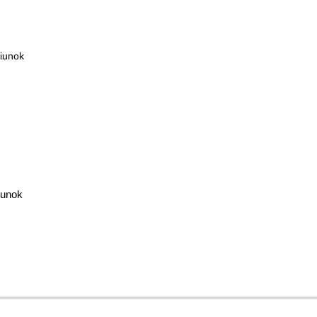
iunok