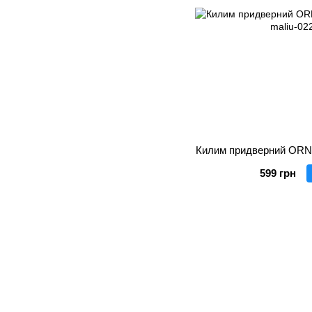
Килим придверний ORNE
599 грн