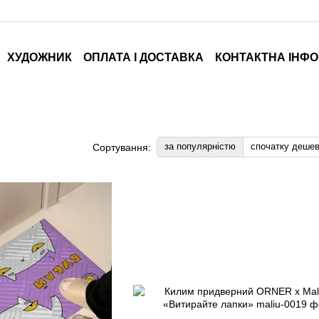
ХУДОЖНИК
ОПЛАТА І ДОСТАВКА
КОНТАКТНА ІНФ
за популярністю
спочатку деше
Сортування: