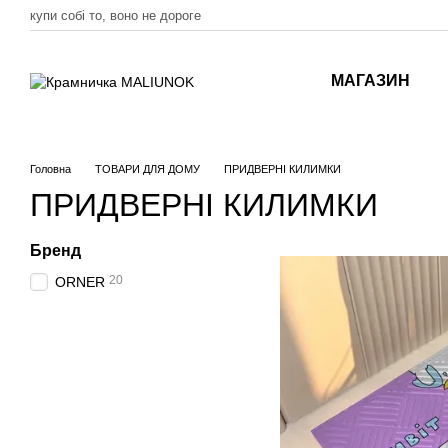
Перейти до основного контенту
купи собі то, воно не дороге
МАГАЗИН
Головна
ТОВАРИ ДЛЯ ДОМУ
ПРИДВЕРНІ КИЛИМКИ
ПРИДВЕРНІ КИЛИМКИ
Бренд
20
ORNER