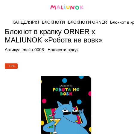
КАНЦЕЛЯРІЯ
БЛОКНОТИ
БЛОКНОТИ ORNER
Блокнот в 
Блокнот в крапку ORNER х
MALIUNOK «Робота не вовк»
Артикул:
maliu-0003
Написати відгук
−10%