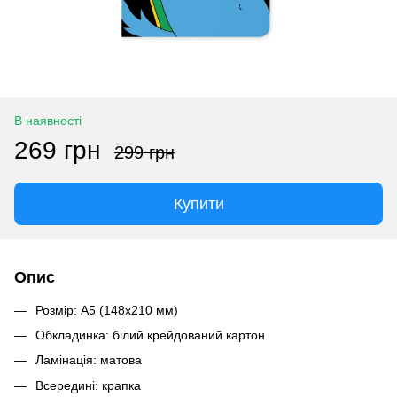
В наявності
269 грн
299 грн
Купити
Опис
Розмір: А5 (148х210 мм)
Обкладинка: білий крейдований картон
Ламінація: матова
Всередині: крапка