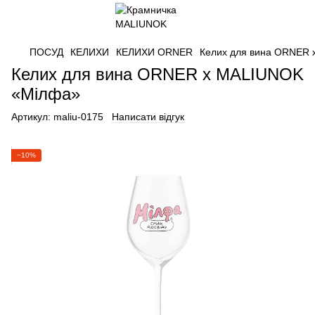
ПОСУД
КЕЛИХИ
КЕЛИХИ ORNER
Келих для вина ORNER
Келих для вина ORNER х MALIUNOK
«Мілфа»
Артикул:
maliu-0175
Написати відгук
−10%