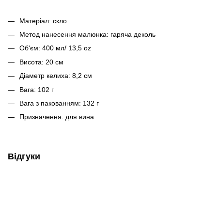
Матеріал: скло
Метод нанесення малюнка: гаряча деколь
Об'єм: 400 мл/ 13,5 oz
Висота: 20 см
Діаметр келиха: 8,2 см
Вага: 102 г
Вага з пакованням: 132 г
Призначення: для вина
Відгуки