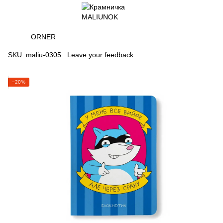
ORNER
SKU:
maliu-0305
Leave your feedback
−20%