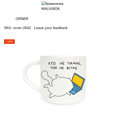
ORNER
SKU:
orner-2642
Leave your feedback
−10%