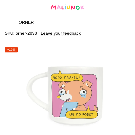
ORNER
SKU:
orner-2898
Leave your feedback
−10%