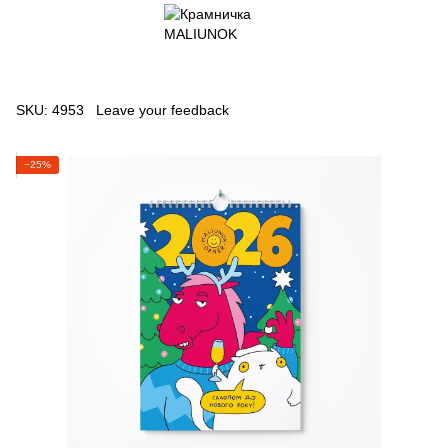
SKU:
4953
Leave your feedback
−25%