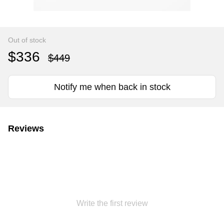
Out of stock
$336
$449
Notify me when back in stock
Reviews
Write the first review