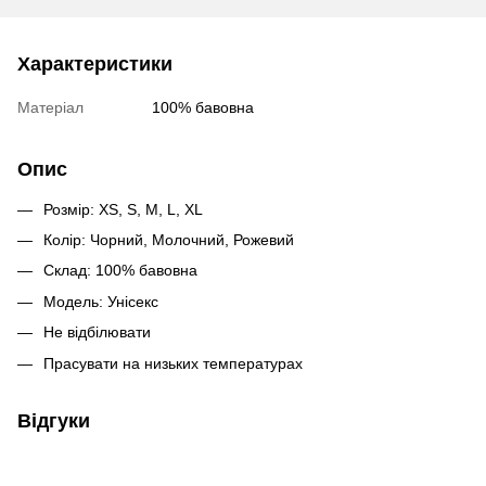
Характеристики
Матеріал
100% бавовна
Опис
Розмір: XS, S, M, L, XL
Колір: Чорний, Молочний, Рожевий
Склад: 100% бавовна
Модель: Унісекс
Не відбілювати
Прасувати на низьких температурах
Відгуки