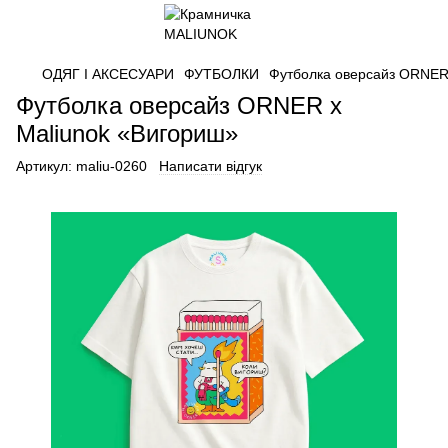
ОДЯГ І АКСЕСУАРИ
ФУТБОЛКИ
Футболка оверсайз ORNER
Футболка оверсайз ORNER х
Maliunok «Вигориш»
Артикул:
maliu-0260
Написати відгук