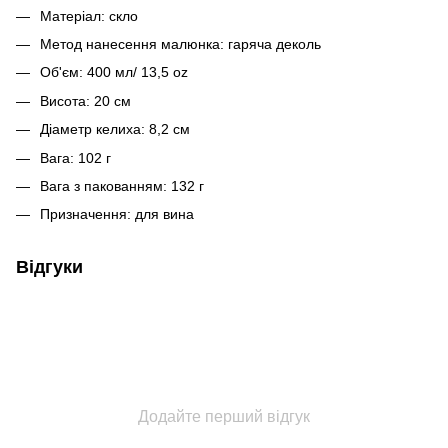
Матеріал: скло
Метод нанесення малюнка: гаряча деколь
Об'єм: 400 мл/ 13,5 oz
Висота: 20 см
Діаметр келиха: 8,2 см
Вага: 102 г
Вага з пакованням: 132 г
Призначення: для вина
Відгуки
Додайте перший відгук