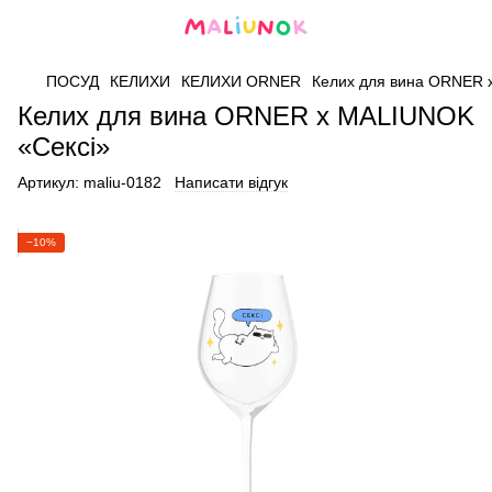
ПОСУД
КЕЛИХИ
КЕЛИХИ ORNER
Келих для вина ORNER 
Келих для вина ORNER х MALIUNOK
«Сексі»
Артикул:
maliu-0182
Написати відгук
−10%