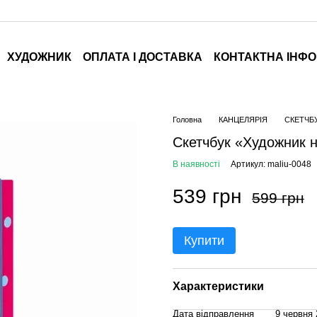
ХУДОЖНИК
ОПЛАТА І ДОСТАВКА
КОНТАКТНА ІНФ
Головна
КАНЦЕЛЯРІЯ
СКЕТЧБ
Скетчбук «Художник 
В наявності
Артикул: maliu-0048
539 грн
599 грн
Купити
Характеристики
Дата відправлення
9 червня 