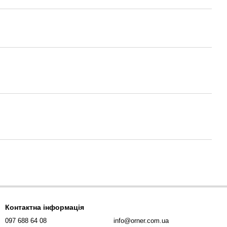
Контактна інформація
097 688 64 08
info@orner.com.ua