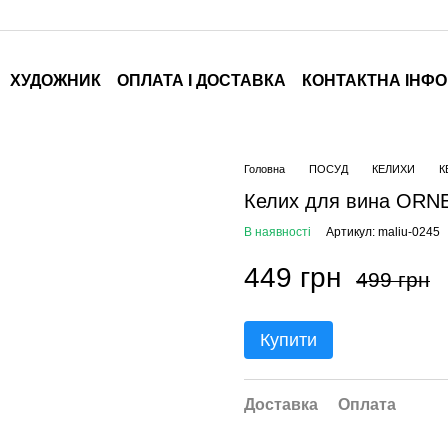
ХУДОЖНИК
ОПЛАТА І ДОСТАВКА
КОНТАКТНА ІНФ
Головна
ПОСУД
КЕЛИХИ
К
Келих для вина ORNE
В наявності
Артикул: maliu-0245
449 грн
499 грн
Купити
Доставка
Оплата