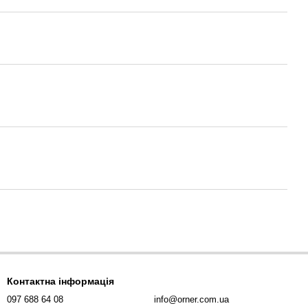
Контактна інформація
097 688 64 08
info@orner.com.ua